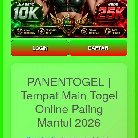
DAFTAR
LOGIN
PANENTOGEL |
Tempat Main Togel
Online Paling
Mantul 2026